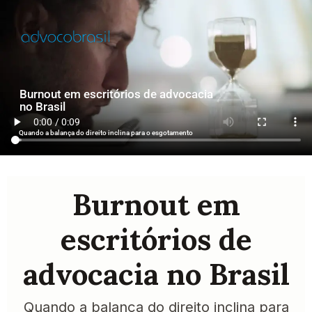
Burnout em escritórios de advocacia
no Brasil
Quando a balança do direito inclina para o esgotamento
Burnout em
escritórios de
advocacia no Brasil
Quando a balança do direito inclina para