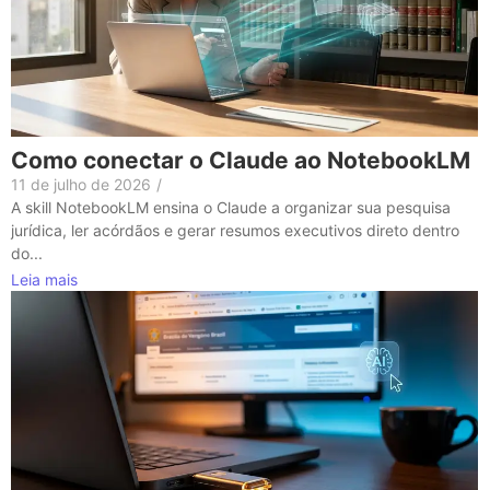
Como conectar o Claude ao NotebookLM
11 de julho de 2026
/
A skill NotebookLM ensina o Claude a organizar sua pesquisa
jurídica, ler acórdãos e gerar resumos executivos direto dentro
do...
Leia mais