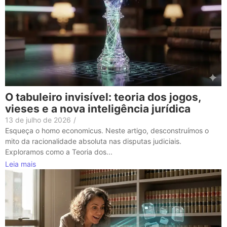
O tabuleiro invisível: teoria dos jogos,
vieses e a nova inteligência jurídica
13 de julho de 2026
/
Esqueça o homo economicus. Neste artigo, desconstruímos o
mito da racionalidade absoluta nas disputas judiciais.
Exploramos como a Teoria dos...
Leia mais