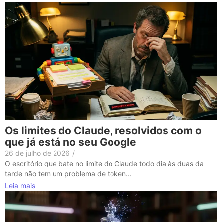
Os limites do Claude, resolvidos com o
que já está no seu Google
26 de julho de 2026
/
O escritório que bate no limite do Claude todo dia às duas da
tarde não tem um problema de token...
Leia mais