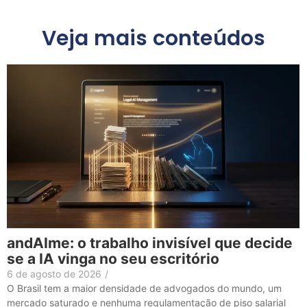
Veja mais conteúdos
andAIme: o trabalho invisível que decide
se a IA vinga no seu escritório
6 de agosto de 2026
/
O Brasil tem a maior densidade de advogados do mundo, um
mercado saturado e nenhuma regulamentação de piso salarial