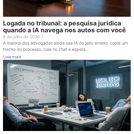
Logada no tribunal: a pesquisa jurídica
quando a IA navega nos autos com você
8 de julho de 2026
/
A maioria dos advogados ainda usa IA do jeito errado: copia um
trecho do processo, cola no chat e espera...
Leia mais