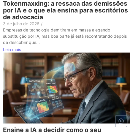
Tokenmaxxing: a ressaca das demissões
por IA e o que ela ensina para escritórios
de advocacia
3 de julho de 2026
/
Empresas de tecnologia demitiram em massa alegando
substituição por IA, mas boa parte já está recontratando depois
de descobrir que...
Leia mais
Ensine a IA a decidir como o seu