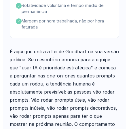
Rotatividade voluntária e tempo médio de
✓
permanência
Margem por hora trabalhada, não por hora
✓
faturada
É aqui que entra a Lei de Goodhart na sua versão
jurídica. Se o escritório anuncia para a equipe
que "usar IA é prioridade estratégica" e começa
a perguntar nas one-on-ones quantos prompts
cada um rodou, a tendência humana é
absolutamente previsível: as pessoas vão rodar
prompts. Vão rodar prompts úteis, vão rodar
prompts inúteis, vão rodar prompts decorativos,
vão rodar prompts apenas para ter o que
mostrar na próxima reunião. O comportamento