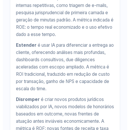
internas repetitivas, como triagem de e-mails,
pesquisa jurisprudencial de primeira camada e
geração de minutas padrão. A métrica indicada é
ROE: o tempo real economizado e o uso efetivo
dado a esse tempo.
Estender
é usar IA para diferenciar a entrega ao
cliente, oferecendo análises mais profundas,
dashboards consultivos, due diligences
aceleradas com escopo ampliado. A métrica é
ROI tradicional, traduzido em redução de custo
por transação, ganho de NPS e capacidade de
escala do time.
Disromper
é criar novos produtos jurídicos
viabilizados por IA, novos modelos de honorários
baseados em outcome, novas frentes de
atuação antes inviáveis economicamente. A
métrica é ROF: novas fontes de receita e taxa