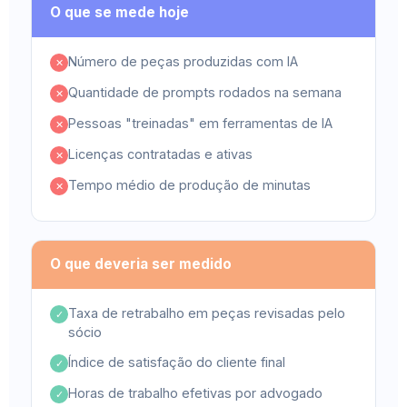
O que se mede hoje
Número de peças produzidas com IA
✕
Quantidade de prompts rodados na semana
✕
Pessoas "treinadas" em ferramentas de IA
✕
Licenças contratadas e ativas
✕
Tempo médio de produção de minutas
✕
O que deveria ser medido
Taxa de retrabalho em peças revisadas pelo
✓
sócio
Índice de satisfação do cliente final
✓
Horas de trabalho efetivas por advogado
✓