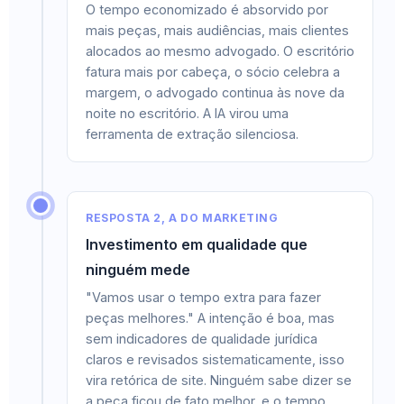
O tempo economizado é absorvido por
mais peças, mais audiências, mais clientes
alocados ao mesmo advogado. O escritório
fatura mais por cabeça, o sócio celebra a
margem, o advogado continua às nove da
noite no escritório. A IA virou uma
ferramenta de extração silenciosa.
RESPOSTA 2, A DO MARKETING
Investimento em qualidade que
ninguém mede
"Vamos usar o tempo extra para fazer
peças melhores." A intenção é boa, mas
sem indicadores de qualidade jurídica
claros e revisados sistematicamente, isso
vira retórica de site. Ninguém sabe dizer se
a peça ficou de fato melhor, e o tempo