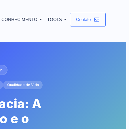
CONHECIMENTO
TOOLS
Contato
on
Qualidade de Vida
acia: A
o e o