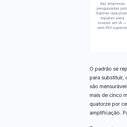
das empresas
pesquisadas pel
Gartner reduzira
equipes para
investir em IA —
sem ROI superio
O padrão se rep
para substituir
são mensurávei
mais de cinco m
quatorze por ce
amplificação. Pa