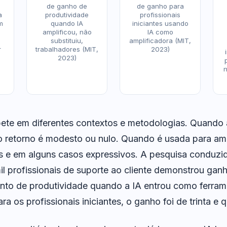
de ganho de
de ganho para
a
produtividade
profissionais
m
quando IA
iniciantes usando
amplificou, não
IA como
substituiu,
amplificadora (MIT,
r
trabalhadores (MIT,
2023)
2023)
n
ete em diferentes contextos e metodologias. Quando 
, o retorno é modesto ou nulo. Quando é usada para am
s e em alguns casos expressivos. A pesquisa conduz
il profissionais de suporte ao cliente demonstrou ga
nto de produtividade quando a IA entrou como ferram
ra os profissionais iniciantes, o ganho foi de trinta e 