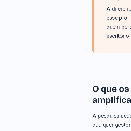
A diferenç
esse prof
quem perd
escritório
O que os
amplific
A pesquisa aca
qualquer gestor