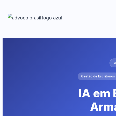
A
Gestão de Escritórios
IA em 
Arma