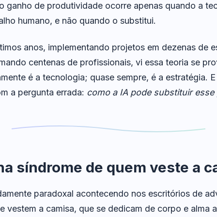
ro ganho de produtividade ocorre apenas quando a te
balho humano, e não quando o substitui.
timos anos, implementando projetos em dezenas de es
mando centenas de profissionais, vi essa teoria se prov
mente é a tecnologia; quase sempre, é a estratégia. E
om a pergunta errada:
como a IA pode substituir esse 
ha síndrome de quem veste a c
damente paradoxal acontecendo nos escritórios de ad
ue vestem a camisa, que se dedicam de corpo e alma ao