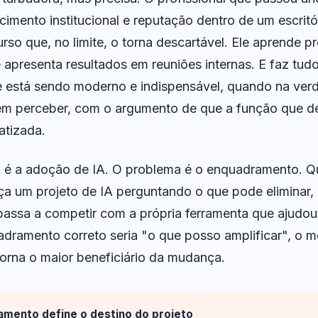
cimento institucional e reputação dentro de um escrit
rso que, no limite, o torna descartável. Ele aprende p
e apresenta resultados em reuniões internas. E faz tudo
e está sendo moderno e indispensável, quando na ver
em perceber, com o argumento de que a função que 
atizada.
 é a adoção de IA. O problema é o enquadramento. 
ça um projeto de IA perguntando o que pode eliminar, 
ssa a competir com a própria ferramenta que ajudou
dramento correto seria "o que posso amplificar", o 
 torna o maior beneficiário da mudança.
mento define o destino do projeto