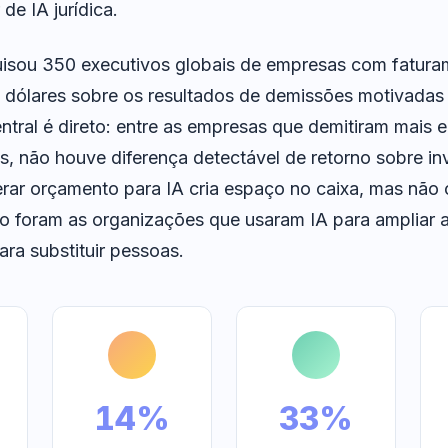
de IA jurídica.
uisou 350 executivos globais de empresas com fatur
 dólares sobre os resultados de demissões motivadas
ntral é direto: entre as empresas que demitiram mais 
, não houve diferença detectável de retorno sobre in
berar orçamento para IA cria espaço no caixa, mas não c
no foram as organizações que usaram IA para ampliar
ra substituir pessoas.
14%
34%