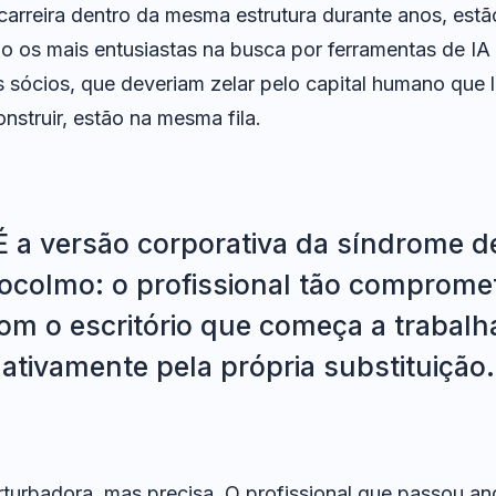
arreira dentro da mesma estrutura durante anos, est
o os mais entusiastas na busca por ferramentas de IA
s sócios, que deveriam zelar pelo capital humano que
nstruir, estão na mesma fila.
É a versão corporativa da síndrome d
ocolmo: o profissional tão comprome
om o escritório que começa a trabalh
ativamente pela própria substituição.
rturbadora, mas precisa. O profissional que passou an