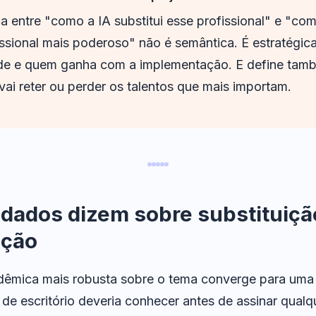
a entre "como a IA substitui esse profissional" e "com
issional mais poderoso" não é semântica. É estratégica
e e quem ganha com a implementação. E define tam
 vai reter ou perder os talentos que mais importam.
 dados dizem sobre substituiçã
ação
dêmica mais robusta sobre o tema converge para uma
 de escritório deveria conhecer antes de assinar qualq