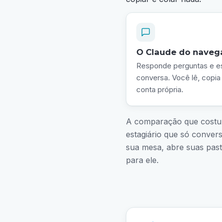
O Claude do naveg
Responde perguntas e es
conversa. Você lê, copia
conta própria.
A comparação que costum
estagiário que só conver
sua mesa, abre suas past
para ele.