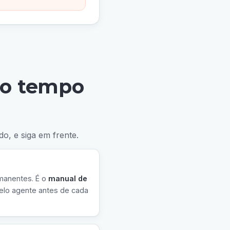
 o tempo
o, e siga em frente.
manentes. É o
manual de
 pelo agente antes de cada