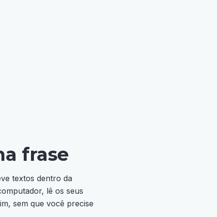
a frase
ve textos dentro da
computador, lê os seus
fim, sem que você precise