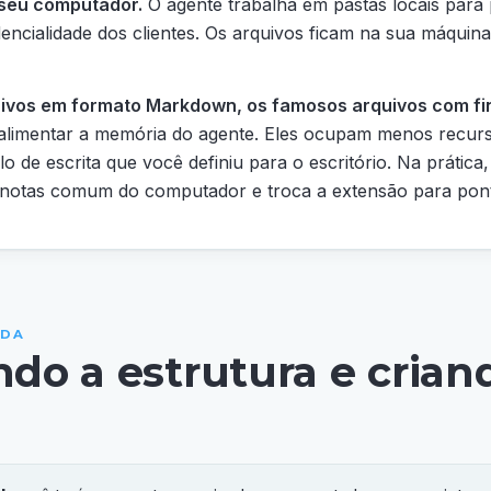
 seu computador.
O agente trabalha em pastas locais para p
idencialidade dos clientes. Os arquivos ficam na sua máquin
ivos em formato Markdown, os famosos arquivos com fin
 alimentar a memória do agente. Eles ocupam menos recu
lo de escrita que você definiu para o escritório. Na prática
 notas comum do computador e troca a extensão para pont
IDA
do a estrutura e crian
o