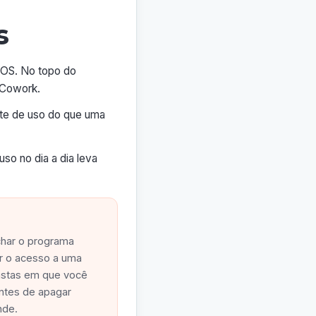
s
OS. No topo do
 Cowork.
te de uso do que uma
uso no dia a dia leva
echar o programa
ar o acesso a uma
astas em que você
ntes de apagar
nde.