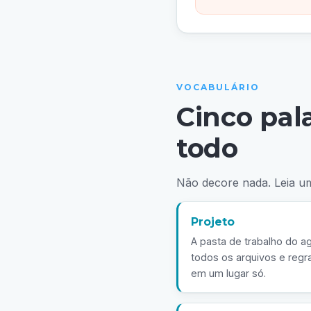
VOCABULÁRIO
Cinco pal
todo
Não decore nada. Leia uma
Projeto
A pasta de trabalho do a
todos os arquivos e regr
em um lugar só.