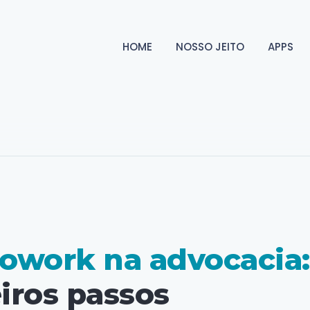
HOME
NOSSO JEITO
APPS
owork na advocacia
iros passos