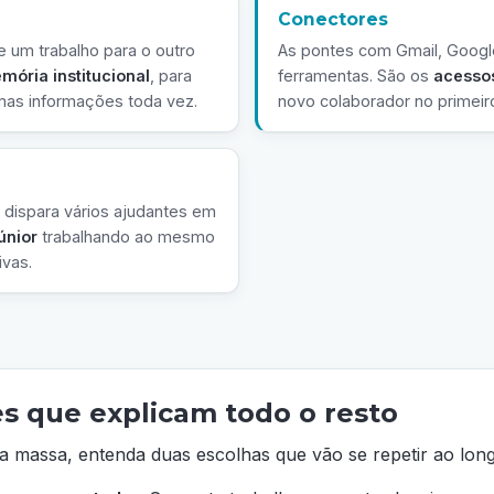
Conectores
 um trabalho para o outro
As pontes com Gmail, Google
mória institucional
, para
ferramentas. São os
acesso
mas informações toda vez.
novo colaborador no primeiro
 dispara vários ajudantes em
únior
trabalhando ao mesmo
ivas.
s que explicam todo o resto
 massa, entenda duas escolhas que vão se repetir ao long