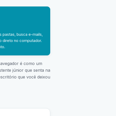
s pastas, busca e-mails,
o direto no computador.
to.
o navegador é como um
tente júnior que senta na
scritório que você deixou