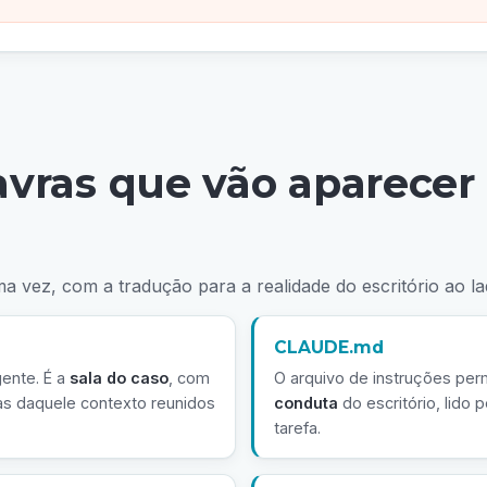
avras que vão aparecer
 vez, com a tradução para a realidade do escritório ao lad
CLAUDE.md
gente. É a
sala do caso
, com
O arquivo de instruções per
as daquele contexto reunidos
conduta
do escritório, lido
tarefa.