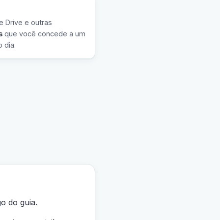
 Drive e outras
s
que você concede a um
 dia.
o do guia.