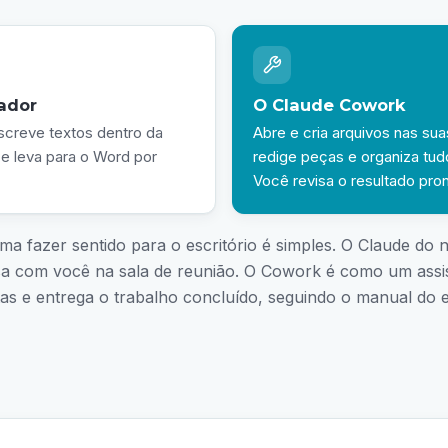
ador
O Claude Cowork
creve textos dentro da
Abre e cria arquivos nas sua
 e leva para o Word por
redige peças e organiza tud
Você revisa o resultado pron
a fazer sentido para o escritório é simples. O Claude d
sa com você na sala de reunião. O Cowork é como um assis
as e entrega o trabalho concluído, seguindo o manual do e