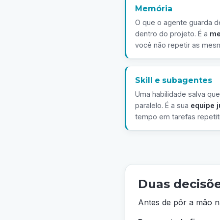
Memória
O que o agente guarda de
dentro do projeto. É a
me
você não repetir as mes
Skill e subagentes
Uma habilidade salva que
paralelo. É a sua
equipe j
tempo em tarefas repetit
Duas decisõe
Antes de pôr a mão na