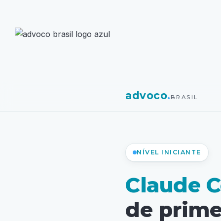
advoco
.
BRASIL
NÍVEL INICIANTE
Claude C
de prime