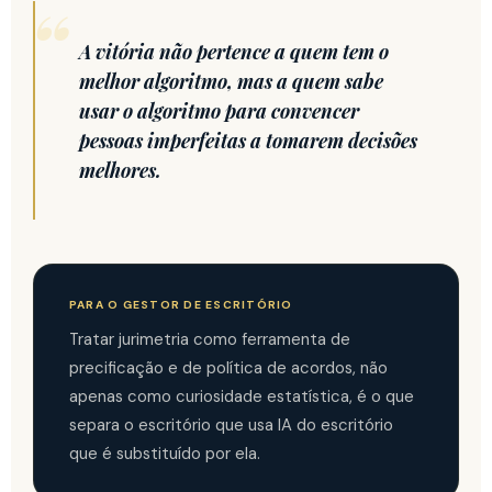
A vitória não pertence a quem tem o
melhor algoritmo, mas a quem sabe
usar o algoritmo para convencer
pessoas imperfeitas a tomarem decisões
melhores.
PARA O GESTOR DE ESCRITÓRIO
Tratar jurimetria como ferramenta de
precificação e de política de acordos, não
apenas como curiosidade estatística, é o que
separa o escritório que usa IA do escritório
que é substituído por ela.