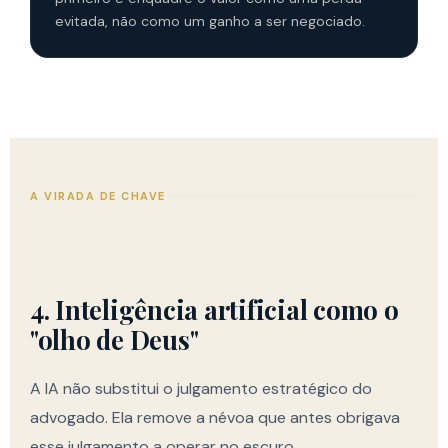
evitada, não como um ganho a ser negociado.
A VIRADA DE CHAVE
4. Inteligência artificial como o
"olho de Deus"
A IA não substitui o julgamento estratégico do
advogado. Ela remove a névoa que antes obrigava
esse julgamento a operar no escuro.