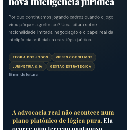
nova inteligência jurídica
Por que continuamos jogando xadrez quando o jogo
virou pôquer algorítmico? Uma leitura sobre
racionalidade limitada, negociação e o papel real da
inteligência artificial na estratégia jurídica.
TEORIA DOS JOGOS
VIESES COGNITIVOS
JURIMETRIA & IA
GESTÃO ESTRATÉGICA
18
min de leitura
A advocacia real não acontece num
plano platônico de lógica pura.
Ela
ocorre num terreno pantanoso.