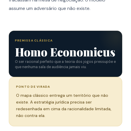
assume um adversário que não existe.
PREMISSA CLÁSSICA
Homo Economicus
O ser racional perfeito que a teoria dos jogos pressupõe e
que nenhuma sala de audiência jamais viu.
PONTO DE VIRADA
O mapa clássico entrega um território que não
existe. A estratégia jurídica precisa ser
redesenhada em cima da racionalidade limitada,
não contra ela.