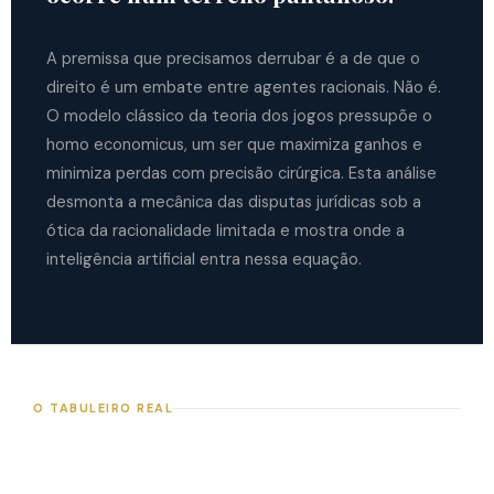
A premissa que precisamos derrubar é a de que o
direito é um embate entre agentes racionais. Não é.
O modelo clássico da teoria dos jogos pressupõe o
homo economicus, um ser que maximiza ganhos e
minimiza perdas com precisão cirúrgica. Esta análise
desmonta a mecânica das disputas jurídicas sob a
ótica da racionalidade limitada e mostra onde a
inteligência artificial entra nessa equação.
O TABULEIRO REAL