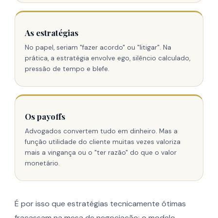
As estratégias
No papel, seriam "fazer acordo" ou "litigar". Na
prática, a estratégia envolve ego, silêncio calculado,
pressão de tempo e blefe.
Os payoffs
Advogados convertem tudo em dinheiro. Mas a
função utilidade do cliente muitas vezes valoriza
mais a vingança ou o "ter razão" do que o valor
monetário.
É por isso que estratégias tecnicamente ótimas
fracassam na mesa de negociação: o modelo