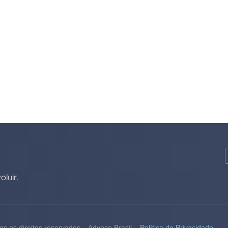
luir.
s os direitos reservados – Advoco Brasil –
Política de Privacidade