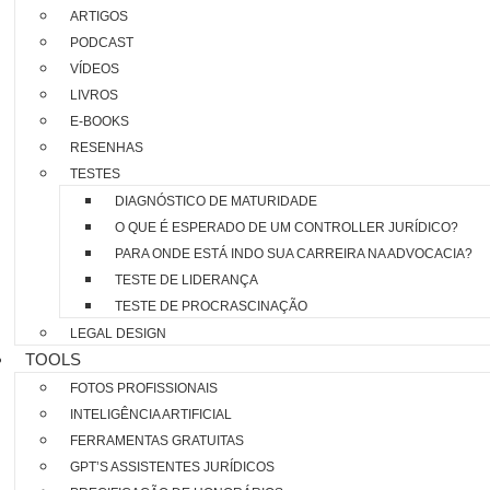
ARTIGOS
PODCAST
VÍDEOS
LIVROS
E-BOOKS
RESENHAS
TESTES
DIAGNÓSTICO DE MATURIDADE
O QUE É ESPERADO DE UM CONTROLLER JURÍDICO?
PARA ONDE ESTÁ INDO SUA CARREIRA NA ADVOCACIA?
TESTE DE LIDERANÇA
TESTE DE PROCRASCINAÇÃO
LEGAL DESIGN
TOOLS
FOTOS PROFISSIONAIS
INTELIGÊNCIA ARTIFICIAL
FERRAMENTAS GRATUITAS
GPT’S ASSISTENTES JURÍDICOS