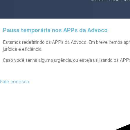
Pausa temporária nos APPs da Advoco
Estamos redefinindo os APPs da Advoco. Em breve iremos apr
jurídica e eficiência.
Caso você tenha alguma urgência, ou esteja utilizando os APPs
Fale conosco