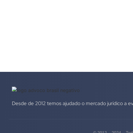
Desde de 2012 temos ajudado o mercado jurídico a evo
© 2012 – 2024 – Todo