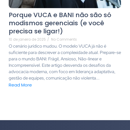
Porque VUCA e BANI não são só
modismos gerenciais (e você
precisa se ligar!)
10 de janeiro de 2025
/
No Comments
O cenário jurídico mudou. O modelo VUCA já não é
suficiente para descrever a complexidade atual. Prepare-se
para o mundo BANI: Frágil, Ansioso, Não-linear e
Incompreensível. Este artigo desvenda os desafios da
advocacia moderna, com foco em liderança adaptativa,
gestão de equipes, comunicação não violenta...
Read More