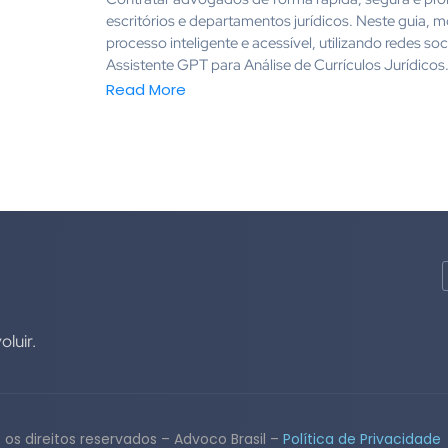
escritórios e departamentos jurídicos. Neste guia,
processo inteligente e acessível, utilizando redes soci
Assistente GPT para Análise de Currículos Jurídicos.
Read More
luir.
os direitos reservados – Advoco Brasil –
Política de Privacidade