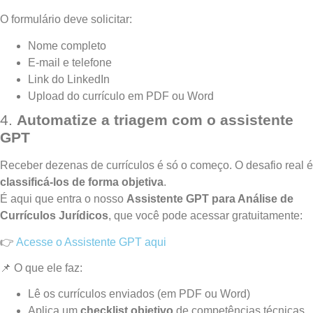
O formulário deve solicitar:
Nome completo
E-mail e telefone
Link do LinkedIn
Upload do currículo em PDF ou Word
4.
Automatize a triagem com o assistente
GPT
Receber dezenas de currículos é só o começo. O desafio real é
classificá-los de forma objetiva
.
É aqui que entra o nosso
Assistente GPT para Análise de
Currículos Jurídicos
, que você pode acessar gratuitamente:
👉
Acesse o Assistente GPT aqui
📌 O que ele faz:
Lê os currículos enviados (em PDF ou Word)
Aplica um
checklist objetivo
de competências técnicas