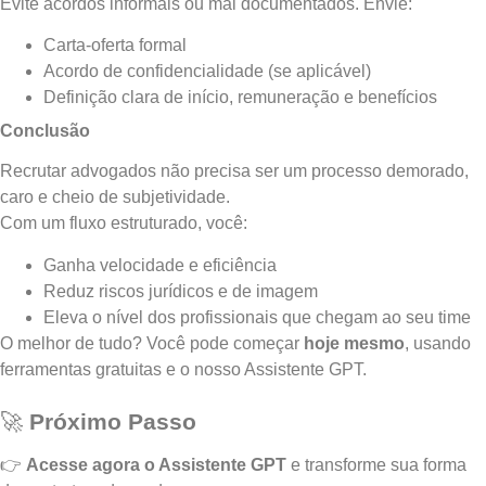
Evite acordos informais ou mal documentados. Envie:
Carta-oferta formal
Acordo de confidencialidade (se aplicável)
Definição clara de início, remuneração e benefícios
Conclusão
Recrutar advogados não precisa ser um processo demorado,
caro e cheio de subjetividade.
Com um fluxo estruturado, você:
Ganha velocidade e eficiência
Reduz riscos jurídicos e de imagem
Eleva o nível dos profissionais que chegam ao seu time
O melhor de tudo? Você pode começar
hoje mesmo
, usando
ferramentas gratuitas e o nosso Assistente GPT.
🚀
Próximo Passo
👉
Acesse agora o Assistente GPT
e transforme sua forma