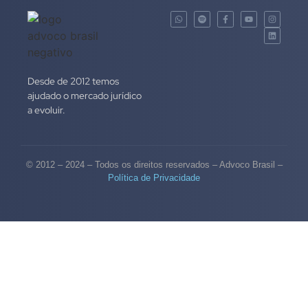
Desde de 2012 temos
ajudado o mercado jurídico
a evoluir.
© 2012 – 2024 – Todos os direitos reservados – Advoco Brasil –
Política de Privacidade