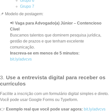
Grupo 6
Grupo 7
📌 Modelo de postagem:
📢
Vaga para Advogado(a) Júnior – Contencioso
Cível
Buscamos talentos que dominem pesquisa jurídica,
gestão de prazos e que tenham excelente
comunicação.
Inscreva-se em menos de 5 minutos:
bit.ly/advcvs
3.
Use a entrevista digital para receber os
currículos
Facilite a inscrição com um formulário digital simples e direto.
Você pode usar Google Forms ou Typeform.
👉
Exemplo real que você pode usar agora:
bit.ly/advcvs