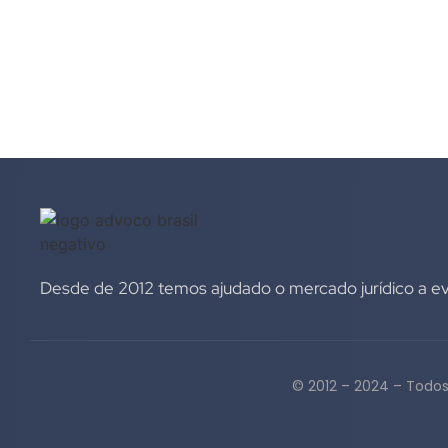
capacidade não apenas de resistir ao caos, mas de se beneficiar 
Read More
Desde de 2012 temos ajudado o mercado jurídico a evo
© 2012 – 2024 – Todos 