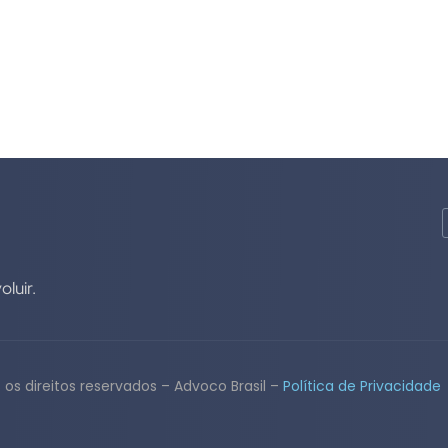
dele. Mas como aplicar essa ideia radical em...
luir.
os direitos reservados – Advoco Brasil –
Política de Privacidade