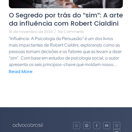
O Segredo por trás do “sim”: A arte
da influência com Robert Cialdini
16 de novembro de 2024
/
No Comments
"Influência: A Psicologia da Persuasão" é um dos livros
mais impactantes de Robert Cialdini, explorando como as
pessoas tomam decisões e os fatores que as levam a dizer
"sim". Com base em estudos de psicologia social, o autor
apresenta os seis princípios-chave que moldam nosso...
Read More