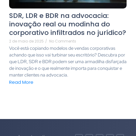
SDR, LDR e BDR na advocacia:
inovação real ou modinha do
corporativo infiltrados no jurídico?
2 de maio de 2025
/
No Comments
Você está copiando modelos de vendas corporativas
achando que isso vai turbinar seu escritório? Descubra por
que LDR, SDR e BDR podem ser uma armadilha disfarçada
de inovação e o que realmente importa para conquistar e
manter clientes na advocacia.
Read More