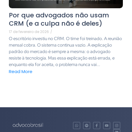
Por que advogados não usam
CRM (e a culpa não é deles)
17 de fevereiro de 2026
/
O escritório investiu no CRM. O time foi treinado. A reunião
mensal cobra. O sistema continua vazio. A explicação
padrão do mercado é sempre a mesma: o advogado
resiste à tecnologia. Mas essa explicação está errada, e
enquanto ela for aceita, o problema nunca vai...
Read More