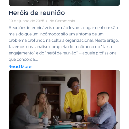
Heróis de reunião
30 de junho de 2025
/
No Comments
Reuniões intermináveis que não levam a lugar nenhum são
mais do que um incômodo: são um sintoma de um
problema profundo na cultura organizacional. Neste artigo,
fazemos uma análise completa do fenômeno do "falso
engajamento" e do "herói de reunião" — aquele profissional
que concorda...
Read More