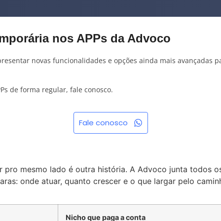
emporária nos APPs da Advoco
presentar novas funcionalidades e opções ainda mais avançadas p
Ps de forma regular, fale conosco.
Fale conosco
ar pro mesmo lado é outra história. A Advoco junta todos 
aras: onde atuar, quanto crescer e o que largar pelo camin
Nicho que paga a conta