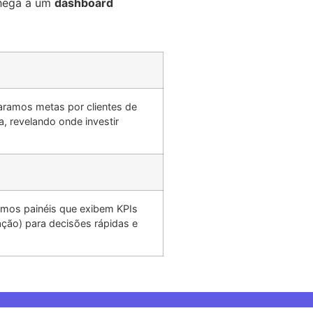
 chega a um
dashboard
ramos metas por clientes de
, revelando onde investir
mos painéis que exibem KPIs
zação) para decisões rápidas e