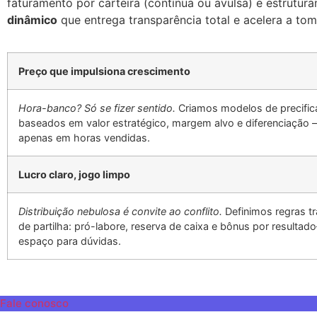
faturamento por carteira (contínua ou avulsa) e estrutur
dinâmico
que entrega transparência total e acelera a to
Preço que impulsiona crescimento
Hora-banco? Só se fizer sentido.
Criamos modelos de precifi
baseados em valor estratégico, margem alvo e diferenciação
apenas em horas vendidas.
Lucro claro, jogo limpo
Distribuição nebulosa é convite ao conflito.
Definimos regras t
de partilha: pró-labore, reserva de caixa e bônus por result
espaço para dúvidas.
Fale conosco