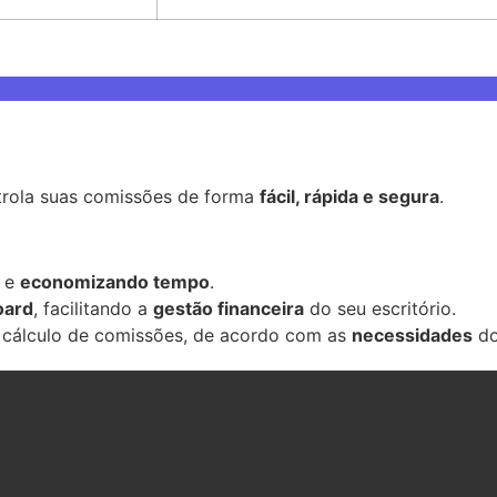
trola suas comissões de forma
fácil, rápida e segura
.
e
economizando tempo
.
oard
, facilitando a
gestão financeira
do seu escritório.
 cálculo de comissões, de acordo com as
necessidades
do