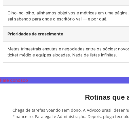
Olho-no-olho, alinhamos objetivos e métricas em uma págin
sai sabendo para onde o escritório vai — e por quê.
Prioridades de crescimento
Metas trimestrais enxutas e negociadas entre os sócios: novos
ticket médio e equipes alocadas. Nada de listas infinitas.
Fale conosco
Rotinas que 
Chega de tarefas voando sem dono. A Advoco Brasil desenh
Financeiro, Paralegal e Administração. Depois, pluga tecnol