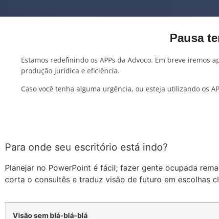
Pausa t
Estamos redefinindo os APPs da Advoco. Em breve iremos a
produção jurídica e eficiência.
Caso você tenha alguma urgência, ou esteja utilizando os AP
Para onde seu escritório está indo?
Planejar no PowerPoint é fácil; fazer gente ocupada rem
corta o consultês e traduz visão de futuro em escolhas cl
Visão sem blá-blá-blá