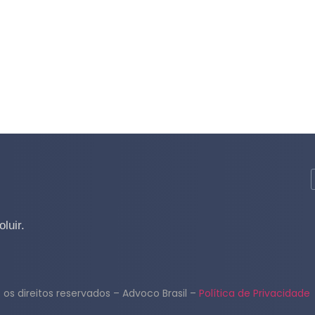
luir.
os direitos reservados – Advoco Brasil –
Política de Privacidade