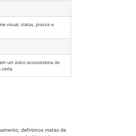
e visual; status, prazos e
o em um único ecossistema de
 certa.
onamento, definimos metas de