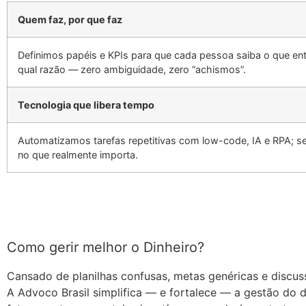
Quem faz, por que faz
Definimos papéis e KPIs para que cada pessoa saiba o que ent
qual razão — zero ambiguidade, zero “achismos”.
Tecnologia que libera tempo
Automatizamos tarefas repetitivas com low-code, IA e RPA; se
no que realmente importa.
Como gerir melhor o Dinheiro?
Cansado de planilhas confusas, metas genéricas e discus
A Advoco Brasil simplifica — e fortalece — a gestão do 