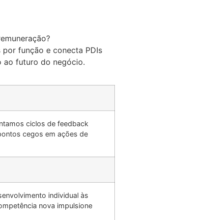
e remuneração?
s por função e conecta PDIs
o ao futuro do negócio.
ntamos ciclos de feedback
r pontos cegos em ações de
envolvimento individual às
competência nova impulsione