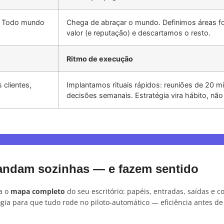
a. Todo mundo
Chega de abraçar o mundo. Definimos áreas fo
valor (e reputação) e descartamos o resto.
Ritmo de execução
 clientes,
Implantamos rituais rápidos: reuniões de 20 m
decisões semanais. Estratégia vira hábito, não
andam sozinhas — e fazem sentido
a o
mapa completo
do seu escritório: papéis, entradas, saídas e c
ogia para que tudo rode no piloto-automático — eficiência antes de