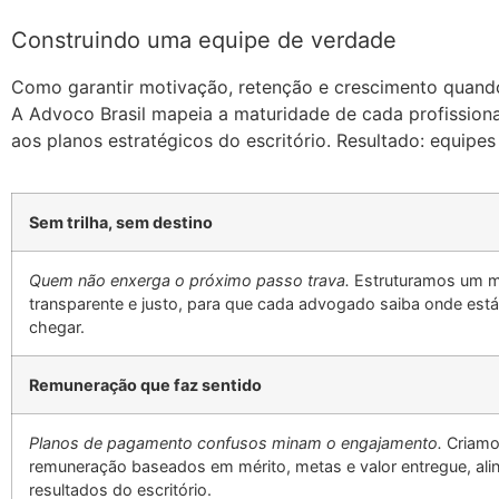
Construindo uma equipe de verdade
Como garantir motivação, retenção e crescimento quando f
A Advoco Brasil mapeia a maturidade de cada profissional
aos planos estratégicos do escritório. Resultado: equipes
Sem trilha, sem destino
Quem não enxerga o próximo passo trava.
Estruturamos um ma
transparente e justo, para que cada advogado saiba onde est
chegar.
Remuneração que faz sentido
Planos de pagamento confusos minam o engajamento.
Criamo
remuneração baseados em mérito, metas e valor entregue, al
resultados do escritório.