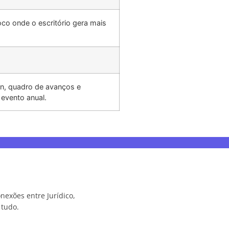
co onde o escritório gera mais
in, quadro de avanços e
 evento anual.
onexões entre Jurídico,
 tudo.