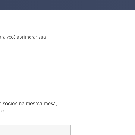
ara você aprimorar sua
os sócios na mesma mesa,
ho.