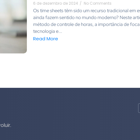
6 de dezembro de 2024
/
No Comments
Os time sheets têm sido um recurso tradicional em e
ainda fazem sentido no mundo moderno? Neste arti
método de controle de horas, a importância de foca
tecnologia e...
Read More
luir.