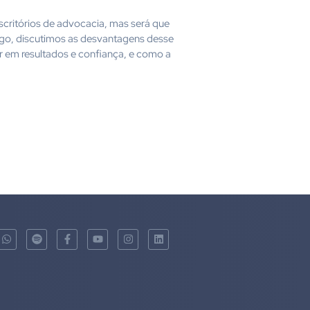
scritórios de advocacia, mas será que
go, discutimos as desvantagens desse
r em resultados e confiança, e como a