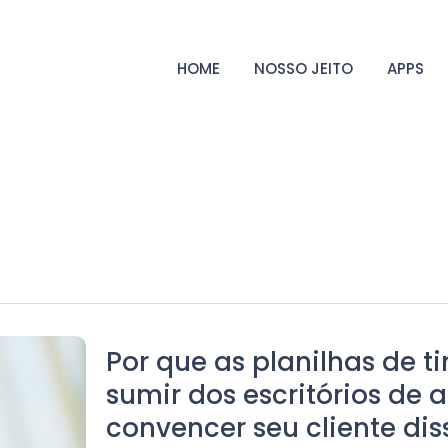
HOME
NOSSO JEITO
APPS
Por que as planilhas de 
sumir dos escritórios de
convencer seu cliente dis