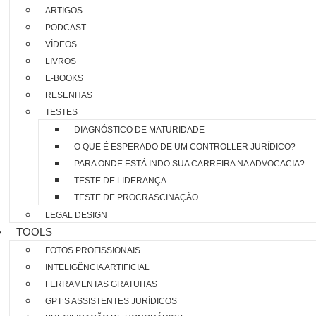
ARTIGOS
PODCAST
VÍDEOS
LIVROS
E-BOOKS
RESENHAS
TESTES
DIAGNÓSTICO DE MATURIDADE
O QUE É ESPERADO DE UM CONTROLLER JURÍDICO?
PARA ONDE ESTÁ INDO SUA CARREIRA NA ADVOCACIA?
TESTE DE LIDERANÇA
TESTE DE PROCRASCINAÇÃO
LEGAL DESIGN
TOOLS
FOTOS PROFISSIONAIS
INTELIGÊNCIA ARTIFICIAL
FERRAMENTAS GRATUITAS
GPT’S ASSISTENTES JURÍDICOS