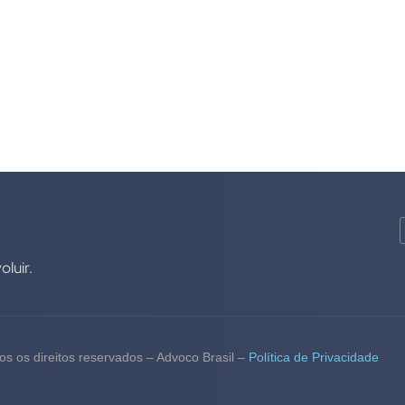
luir.
s os direitos reservados – Advoco Brasil –
Política de Privacidade