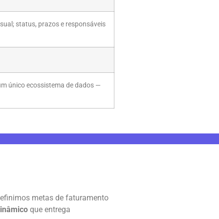
ual; status, prazos e responsáveis
 um único ecossistema de dados —
 definimos metas de faturamento
inâmico
que entrega