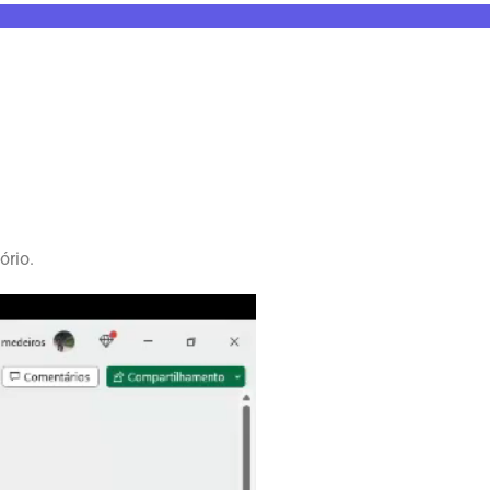
ório.