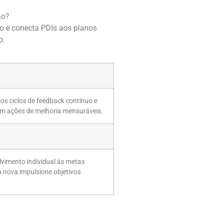
ão?
ão e conecta PDIs aos planos
o.
s ciclos de feedback contínuo e
em ações de melhoria mensuráveis.
vimento individual às metas
 nova impulsione objetivos