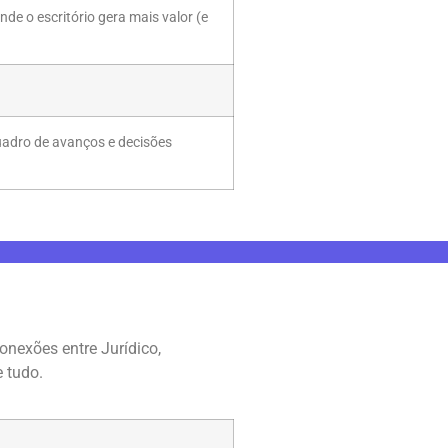
e o escritório gera mais valor (e
quadro de avanços e decisões
conexões entre Jurídico,
e tudo.