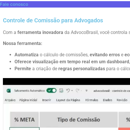
Fale conosco
Controle de Comissão para Advogados
Com a
ferramenta inovadora
da AdvocoBrasil, você controla
Nossa ferramenta:
Automatiza
o cálculo de comissões,
evitando erros
e
ec
Oferece visualização em tempo real em um dashboard
Permite
a criação de
regras personalizadas
para o cálc