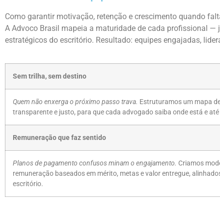
Como garantir motivação, retenção e crescimento quando faltam
A Advoco Brasil mapeia a maturidade de cada profissional — j
estratégicos do escritório. Resultado: equipes engajadas, lide
Sem trilha, sem destino
Quem não enxerga o próximo passo trava.
Estruturamos um mapa de 
transparente e justo, para que cada advogado saiba onde está e até
Remuneração que faz sentido
Planos de pagamento confusos minam o engajamento.
Criamos mode
remuneração baseados em mérito, metas e valor entregue, alinhado
escritório.