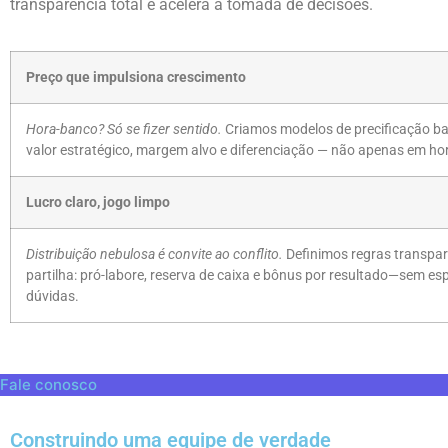
transparência total e acelera a tomada de decisões.
Preço que impulsiona crescimento
Hora-banco? Só se fizer sentido.
Criamos modelos de precificação b
valor estratégico, margem alvo e diferenciação — não apenas em ho
Lucro claro, jogo limpo
Distribuição nebulosa é convite ao conflito.
Definimos regras transpar
partilha: pró-labore, reserva de caixa e bônus por resultado—sem e
dúvidas.
Fale conosco
Construindo uma equipe de verdade