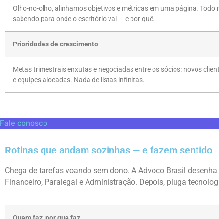
Olho-no-olho, alinhamos objetivos e métricas em uma página. Todo
sabendo para onde o escritório vai — e por quê.
Prioridades de crescimento
Metas trimestrais enxutas e negociadas entre os sócios: novos client
e equipes alocadas. Nada de listas infinitas.
Fale conosco
Rotinas que andam sozinhas — e fazem sentido
Chega de tarefas voando sem dono. A Advoco Brasil desenha
Financeiro, Paralegal e Administração. Depois, pluga tecnolog
Quem faz, por que faz