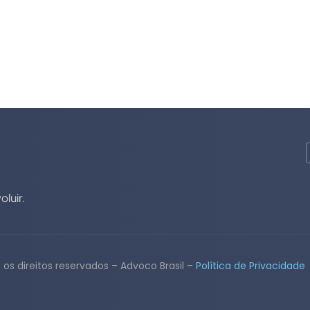
luir.
os direitos reservados – Advoco Brasil –
Política de Privacidade