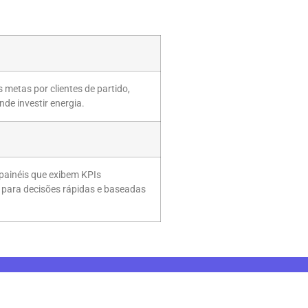
metas por clientes de partido,
de investir energia.
ainéis que exibem KPIs
) para decisões rápidas e baseadas