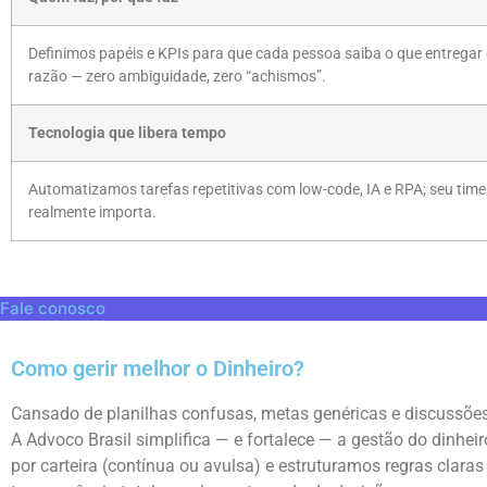
Definimos papéis e KPIs para que cada pessoa saiba o que entregar 
razão — zero ambiguidade, zero “achismos”.
Tecnologia que libera tempo
Automatizamos tarefas repetitivas com low-code, IA e RPA; seu time
realmente importa.
Fale conosco
Como gerir melhor o Dinheiro?
Cansado de planilhas confusas, metas genéricas e discussões
A Advoco Brasil simplifica — e fortalece — a gestão do dinhe
por carteira (contínua ou avulsa) e estruturamos regras claras