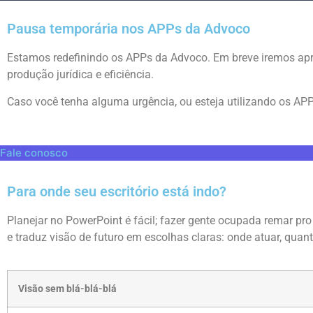
Pausa temporária nos APPs da Advoco
Estamos redefinindo os APPs da Advoco. Em breve iremos apr
produção jurídica e eficiência.
Caso você tenha alguma urgência, ou esteja utilizando os APP
Fale conosco
Para onde seu escritório está indo?
Planejar no PowerPoint é fácil; fazer gente ocupada remar pr
e traduz visão de futuro em escolhas claras: onde atuar, quant
Visão sem blá-blá-blá