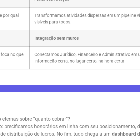
e por qual
Transformamos atividades dispersas em um pipeline vis
visíveis para todos.
Integração sem muros
 foca no que
Conectamos Jurídico, Financeiro e Administrativo em
informação certa, no lugar certo, na hora certa.
 eternas sobre “quanto cobrar”?
iro: precificamos honorários em linha com seu posicionamento,
 de distribuição de lucros. No fim, tudo chega a um
dashboard d