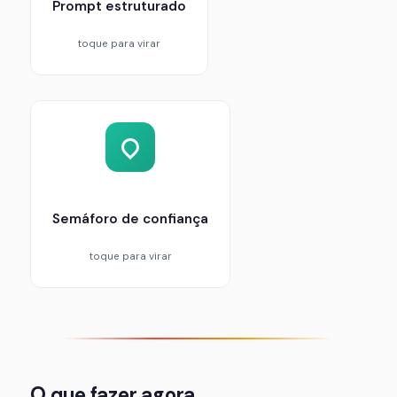
Prompt estruturado
toque para virar
Sistema de classificação verde-amarelo-
vermelho para cada afirmação factual do texto.
Prioriza verificação nos itens de maior risco antes
do uso profissional.
Semáforo de confiança
toque para virar
O que fazer agora