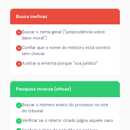
Busca ineficaz
Buscar o tema geral ("jurisprudência sobre
✕
dano moral")
Confiar que o nome do ministro está correto
✕
sem checar
Aceitar a ementa porque "soa jurídico"
✕
Pesquisa inversa (eficaz)
Buscar o número exato do processo no site
✓
do tribunal
Verificar se o relator citado julgou aquele caso
✓