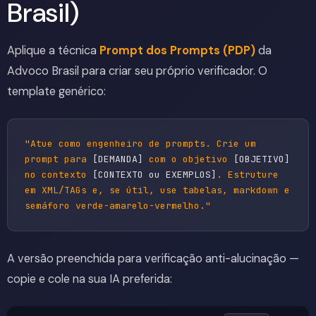
Brasil)
Aplique a técnica
Prompt dos Prompts (PDP)
da
Advoco Brasil para criar seu próprio verificador. O
template genérico:
"Atue como engenheiro de prompts. Crie um
prompt para
[DEMANDA]
com o objetivo
[OBJETIVO]
no contexto
[CONTEXTO ou EXEMPLOS]
. Estruture
em XML/TAGs e, se útil, use tabelas, markdown e
semáforo verde-amarelo-vermelho."
A versão preenchida para verificação anti-alucinação —
copie e cole na sua IA preferida: