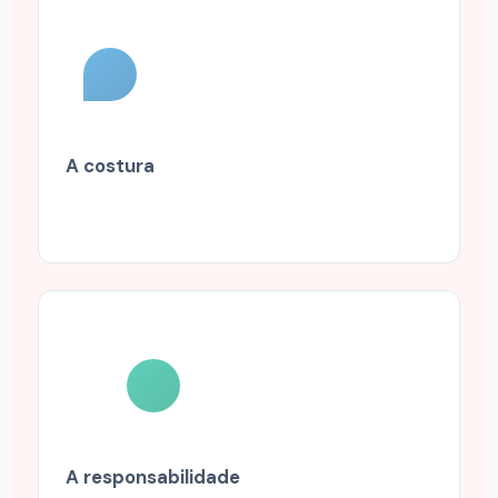
A costura
A responsabilidade