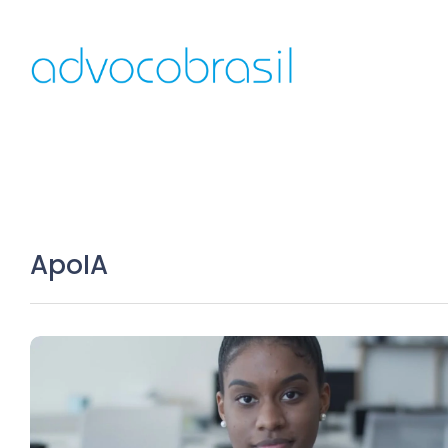
ApoIA