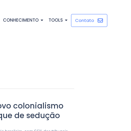
CONHECIMENTO
TOOLS
Contato
 novo colonialismo
oque de sedução