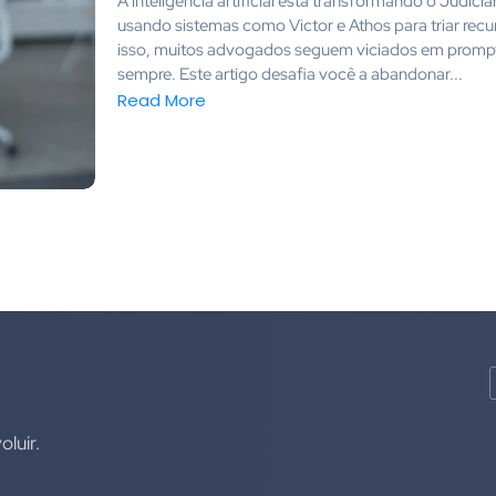
A inteligência artificial está transformando o Judiciá
usando sistemas como Victor e Athos para triar recu
isso, muitos advogados seguem viciados em prompt
sempre. Este artigo desafia você a abandonar...
Read More
luir.