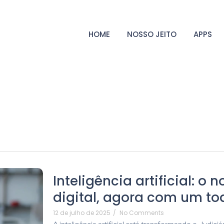
HOME
NOSSO JEITO
APPS
Inteligência artificial: o
digital, agora com um t
12 de julho de 2025
/
No Comments