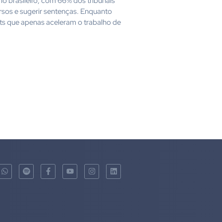
rio brasileiro, com 66% dos tribunais
rsos e sugerir sentenças. Enquanto
s que apenas aceleram o trabalho de